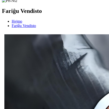
Fariĝu Vendisto
Hejmo
Fariĝu Vendisto