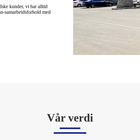
ske kunder, vi har alltid
vinn-samarbeidsforhold med
Vår verdi