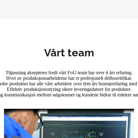
Vårt team
Tilpasning aksepteres fordi vårt FoU-team har over ti års erfaring.
Hver av produksjonsarbeiderne har et profesjonelt driftssertifikat.
edre produkter har alle våre arbeidere over fem års bransjeerfaring med
Effektiv produksjonsstyring sikrer leveringsdatoer for produkter.
ig kommunikasjon mellom salgsteamet og kundene bidrar til enklere sa