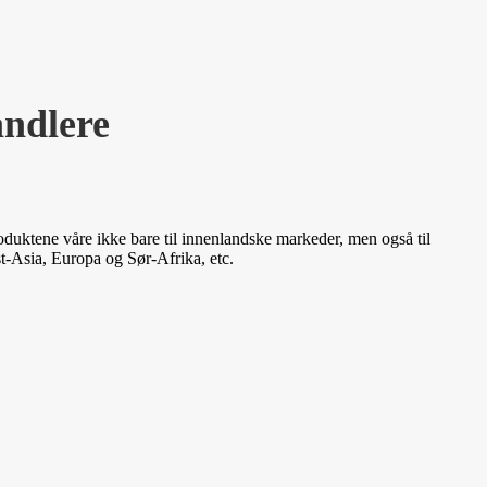
andlere
oduktene våre ikke bare til innenlandske markeder, men også til
-Asia, Europa og Sør-Afrika, etc.