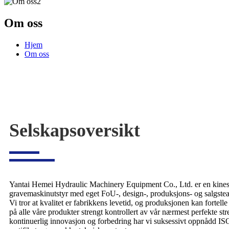
Om oss
Hjem
Om oss
Selskapsoversikt
Yantai Hemei Hydraulic Machinery Equipment Co., Ltd. er en kines
gravemaskinutstyr med eget FoU-, design-, produksjons- og salgste
Vi tror at kvalitet er fabrikkens levetid, og produksjonen kan fortelle 
på alle våre produkter strengt kontrollert av vår nærmest perfekte s
kontinuerlig innovasjon og forbedring har vi suksessivt oppnådd I