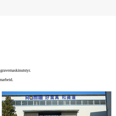
 gravemaskinutstyr.
marbeid.