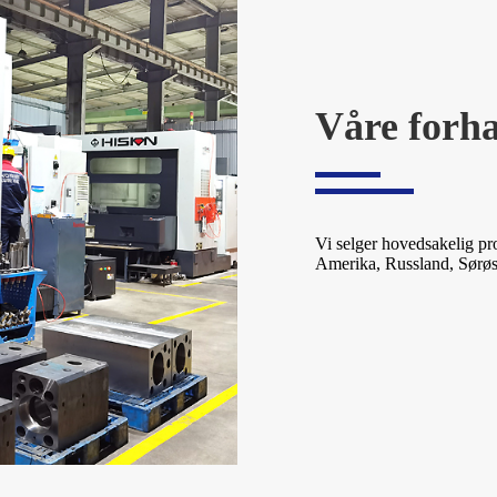
Våre forh
Vi selger hovedsakelig pr
Amerika, Russland, Sørøst