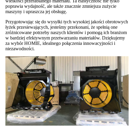
wielkości przerabianego materiału. Ta elastyczność nie tylko
poprawia wydajność, ale także znacznie zmniejsza zużycie
maszyny i upraszcza jej obsługę.
Przygotowując się do wysyłki tych wysokiej jakości obrotowych
łyżek przesiewających, jesteśmy przekonani, że spełnią one
zróżnicowane potrzeby naszych klientów i pomogą ich branżom
w bardziej efektywnym przetwarzaniu materiałów. Dziękujemy
za wybór HOMIE, idealnego połączenia innowacyjności i
niezawodności.