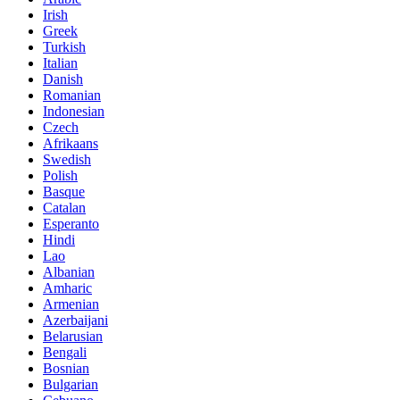
Irish
Greek
Turkish
Italian
Danish
Romanian
Indonesian
Czech
Afrikaans
Swedish
Polish
Basque
Catalan
Esperanto
Hindi
Lao
Albanian
Amharic
Armenian
Azerbaijani
Belarusian
Bengali
Bosnian
Bulgarian