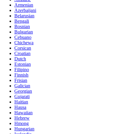
Armenian
Azerbaijani
Belarusian
Bengali
Bosnian
Bulgarian
Cebuano
Chichewa
Corsican
Croatian
Dutch
Estonian
Filipino
Finnish
Frisian
Galician
Georgian
Gujarati
Haitian
Hausa
Hawaiian
Hebrew
Hmong
Hungarian