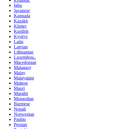
Icelandic
Igbo
Javanese
Kannada
Kazakh
Khmer
Kurdish
Kyrgyz
Latin
Latvian
Lithuanian
Luxembou..
Macedonian
Malagasy
Malay
Malayalam
Maltese
Maori
Marathi
Mongolian
Burmese
Nepali
Norwegian
Pashto
Persian