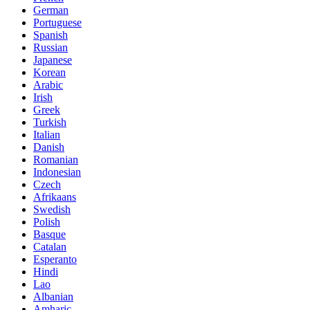
German
Portuguese
Spanish
Russian
Japanese
Korean
Arabic
Irish
Greek
Turkish
Italian
Danish
Romanian
Indonesian
Czech
Afrikaans
Swedish
Polish
Basque
Catalan
Esperanto
Hindi
Lao
Albanian
Amharic