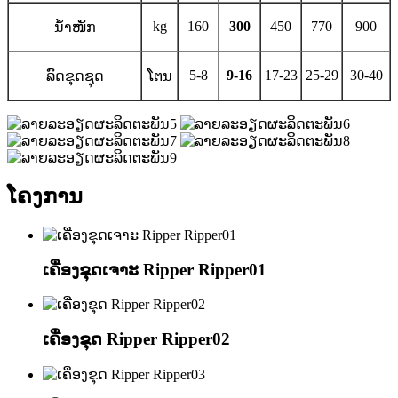
kg
160
300
450
770
900
ນ້ຳໜັກ
5-8
9-16
17-23
25-29
30-40
ລົດຂຸດຊຸດ
ໂຕນ
ໂຄງການ
ເຄື່ອງຂຸດເຈາະ Ripper Ripper01
ເຄື່ອງຂຸດ Ripper Ripper02