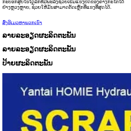
ກະບອກສູບໄຮໂດຼລິກທີ່ມີພະລັງຊ່ວຍເພີ່ມແຮງປິດຂອງຄາງກະໄຕໄດ້
ຢ່າງຫຼວງຫຼາຍ, ຊ່ວຍໃຫ້ມັນສາມາດຕັດເຫຼັກທີ່ແຂງທີ່ສຸດໄດ້.
ສົ່ງອີເມວຫາພວກເຮົາ
ລາຍລະອຽດຜະລິດຕະພັນ
ລາຍລະອຽດຜະລິດຕະພັນ
ປ້າຍຜະລິດຕະພັນ