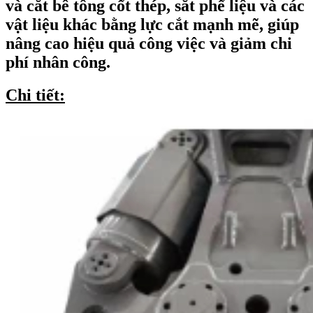
và cắt bê tông cốt thép, sắt phế liệu và các
vật liệu khác bằng lực cắt mạnh mẽ, giúp
nâng cao hiệu quả công việc và giảm chi
phí nhân công.
Chi tiết: