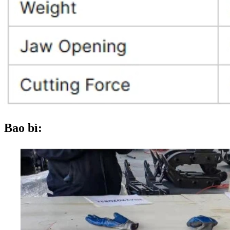
Bao bì: