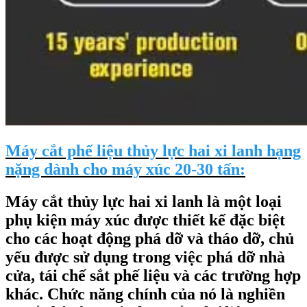
Máy cắt phế liệu thủy lực hai xi lanh hạng
nặng dành cho máy xúc 20-30 tấn:
Máy cắt thủy lực hai xi lanh là một loại
phụ kiện máy xúc được thiết kế đặc biệt
cho các hoạt động phá dỡ và tháo dỡ, chủ
yếu được sử dụng trong việc phá dỡ nhà
cửa, tái chế sắt phế liệu và các trường hợp
khác. Chức năng chính của nó là nghiền