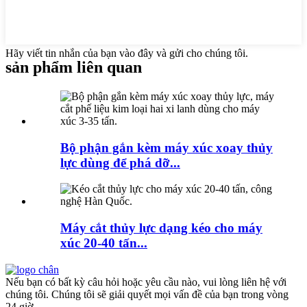
Hãy viết tin nhắn của bạn vào đây và gửi cho chúng tôi.
sản phẩm liên quan
Bộ phận gắn kèm máy xúc xoay thủy
lực dùng để phá dỡ...
Máy cắt thủy lực dạng kéo cho máy
xúc 20-40 tấn...
Nếu bạn có bất kỳ câu hỏi hoặc yêu cầu nào, vui lòng liên hệ với
chúng tôi. Chúng tôi sẽ giải quyết mọi vấn đề của bạn trong vòng
24 giờ.