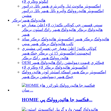
انگوٺو وڪري لاءِ
ايڪسيويٽر مائونٽ ٿيل وائبريٽري هيمر پائل ڊرائيور
ايڪسيويٽر هائيڊروولڪ وائبرو پائل هيمر پائل ڊرائيور
مشين
هائيڊولڪ هيمر/برڪر
سڀني قسمن جي کوٽائي ڪندڙن لاءِ اعليٰ معيار جو
هائيڊولڪ بريڪر هائيڊولڪ هيمر راڪ اسٽون بريڪر
هيمر
هائيڊولڪ بريڪر هيمر ايڪسيويٽر هائيڊولڪ بريڪر سائڊ
ٽائپ هائيڊولڪ بريڪر هيمر ميني
کوٽائي ڪندڙ اعليٰ معيار جي تعميراتي مشينري
اٽيچمينٽ ايڪسيويٽر 15 ٽن بريڪر جڪ هيمر
هائيڊروولڪ هيمر راڪ بريڪر
OEM فيڪٽري قيمت ڊموليشن راڪ هائيڊولڪ هيمر
ايڪسيويٽر هائيڊولڪ بريڪر لاءِ وڪري لاءِ
ايڪسيويٽر بريڪ هيمر اسڪڊ اسٽيئر لوڊر هائيڊروولڪ
جيڪ هيمر ڊيموليشن بريڪ هيمر
HOMIE فڪسڊ جا هائيڊروولڪ پي...