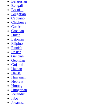
Belarusian
Bengali
Bosnian
Bulgarian
Cebuano
Chichewa
Corsican
Croatian
Dutch
Estonian
Filipino
Finnish
Frisian
Galician
Georgian
Gujarati
Haitian
Hausa
Hawaiian
Hebrew
Hmong
Hungarian
Icelandic
Igbo
Javanese