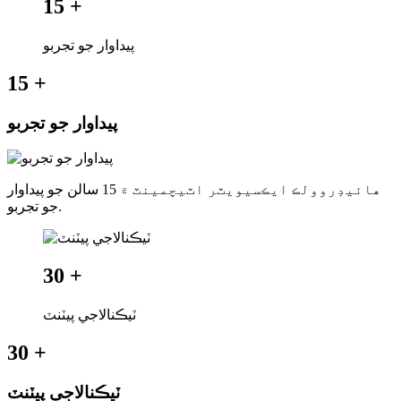
15
+
پيداوار جو تجربو
15
+
پيداوار جو تجربو
هائيڊروولڪ ايڪسيويٽر اٽيچمينٽ ۾ 15 سالن جو پيداوار
جو تجربو.
30
+
ٽيڪنالاجي پيٽنٽ
30
+
ٽيڪنالاجي پيٽنٽ