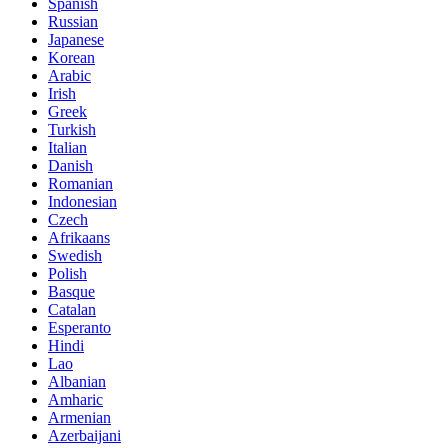
Spanish
Russian
Japanese
Korean
Arabic
Irish
Greek
Turkish
Italian
Danish
Romanian
Indonesian
Czech
Afrikaans
Swedish
Polish
Basque
Catalan
Esperanto
Hindi
Lao
Albanian
Amharic
Armenian
Azerbaijani