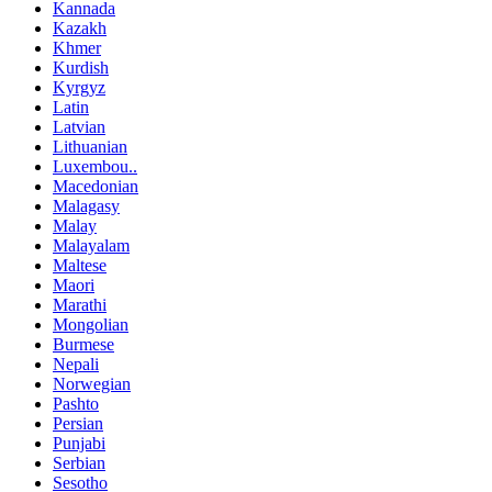
Kannada
Kazakh
Khmer
Kurdish
Kyrgyz
Latin
Latvian
Lithuanian
Luxembou..
Macedonian
Malagasy
Malay
Malayalam
Maltese
Maori
Marathi
Mongolian
Burmese
Nepali
Norwegian
Pashto
Persian
Punjabi
Serbian
Sesotho