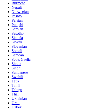
Burmese
Nepali
Norwegian
Pashto
Persian
Punjabi
Serbian
Sesotho
Sinhala
Slovak
Slovenian
Somali
Samoan
Scots Gaelic
Shona
Sindhi
Sundanese
Swahili
Tajik
Tamil
Telugu
Thai
Ukrainian
Urdu
Uzbek