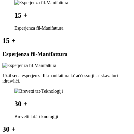
15
+
Esperjenza fil-Manifattura
15
+
Esperjenza fil-Manifattura
15-il sena esperjenza fil-manifattura ta' aċċessorji ta' skavaturi
idrawliċi.
30
+
Brevetti tat-Teknoloġiji
30
+