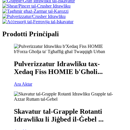
Prodotti Prinċipali
Pulverizzatur Idrawliku tax-
Xedaq Fiss HOMIE b'Għoli...
Ara Aktar
Skavatur tal-Grapple Rotanti
Idrawliku li Jiġbed il-Ġebel ...