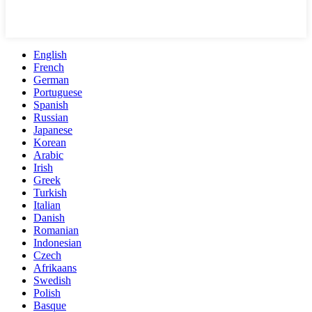
English
French
German
Portuguese
Spanish
Russian
Japanese
Korean
Arabic
Irish
Greek
Turkish
Italian
Danish
Romanian
Indonesian
Czech
Afrikaans
Swedish
Polish
Basque