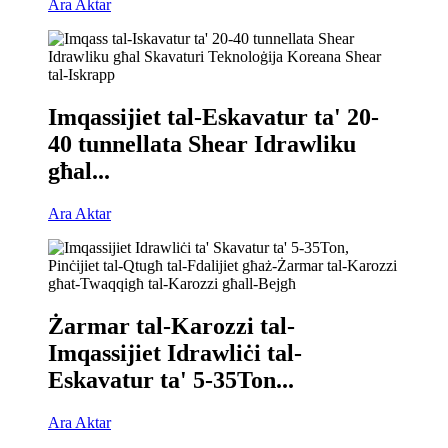
Ara Aktar
Imqassijiet tal-Eskavatur ta' 20-
40 tunnellata Shear Idrawliku
għal...
Ara Aktar
Żarmar tal-Karozzi tal-
Imqassijiet Idrawliċi tal-
Eskavatur ta' 5-35Ton...
Ara Aktar