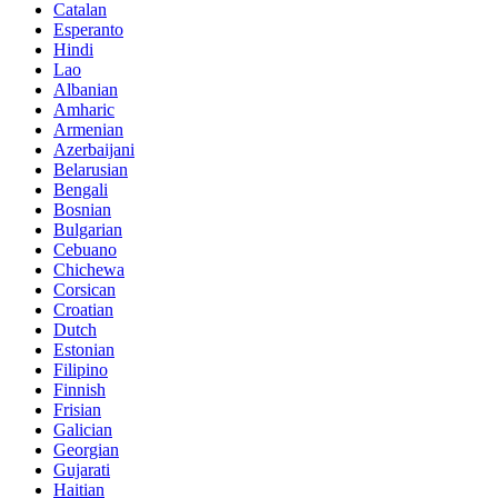
Catalan
Esperanto
Hindi
Lao
Albanian
Amharic
Armenian
Azerbaijani
Belarusian
Bengali
Bosnian
Bulgarian
Cebuano
Chichewa
Corsican
Croatian
Dutch
Estonian
Filipino
Finnish
Frisian
Galician
Georgian
Gujarati
Haitian